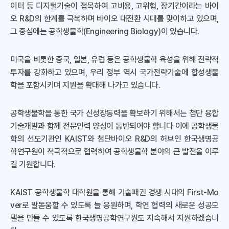
이터 등 디지털기술이 접목하여 고비용, 고위험, 장기간이라는 바이
오 R&D의 한계를 극복하며 바이오 대전환 시대를 맞이하고 있으며,
그 중심에는 공학생물학(Engineering Biology)이 있습니다.
미국을 비롯한 중국, 일본, 유럽 등은 공학생물학 육성을 위해 전략적
투자를 강화하고 있으며, 우리 정부 역시 국가전략기술에 합성생물
학을 포함시키며 지원을 확대해 나가고 있습니다.
공학생물학을 통한 국가 신성장동력을 확보하기 위해서는 첨단 융합
기술개발과 함께 전문인력 양성이 동반되어야 합니다 이에 공학생물
학의 선도기관인 KAIST와 첨단바이오 R&D의 허브인 한국생명공
학연구원이 적극적으로 협력하여 공학생물학 분야의 큰 발전올 이루
길 기원합니다.
KAIST 공학생물학 대학원을 통해 기술패권 경쟁 시대의 First-Mo
ver로 발돋움할 수 있도록 늘 응원하며, 학연 협력의 새로운 성공모
델을 만들 수 있도록 한국생명공학연구원도 지속해서 지원하겠습니