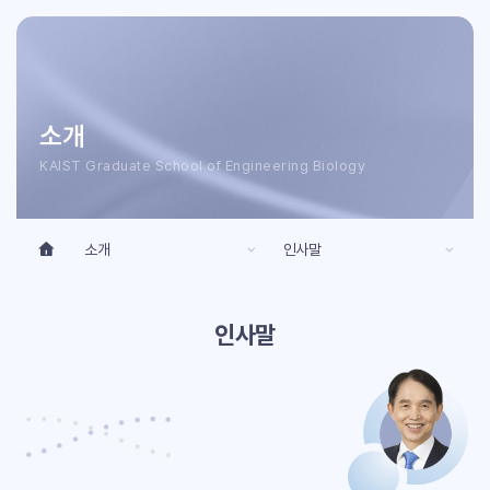
소개
KAIST Graduate School of Engineering Biology
소개
인사말
인사말