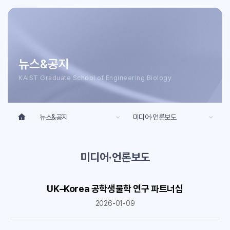
뉴스&공지
KAIST Graduate School of Engineering Biology
뉴스&공지
미디어·언론보도
미디어·언론보도
UK–Korea 공학생물학 연구 파트너십
2026-01-09