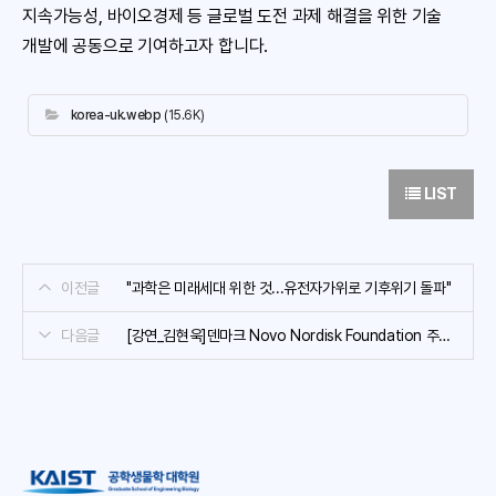
지속가능성, 바이오경제 등 글로벌 도전 과제 해결을 위한 기술
개발에 공동으로 기여하고자 합니다.
korea-uk.webp
(15.6K)
LIST
이전글
"과학은 미래세대 위한 것...유전자가위로 기후위기 돌파"
다음글
[강연_김현욱]덴마크 Novo Nordisk Foundation 주최
국제학술대회 <The Automated Scientist> 초청강연